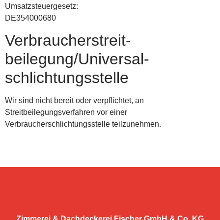
Umsatzsteuergesetz:
DE354000680
Verbraucher­streit­
beilegung/Universal­
schlichtungs­stelle
Wir sind nicht bereit oder verpflichtet, an
Streitbeilegungsverfahren vor einer
Verbraucherschlichtungsstelle teilzunehmen.
Zimmerei & Dachdeckerei Fischer GmbH & Co. KG